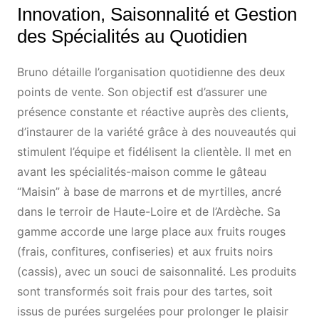
Innovation, Saisonnalité et Gestion
des Spécialités au Quotidien
Bruno détaille l’organisation quotidienne des deux
points de vente. Son objectif est d’assurer une
présence constante et réactive auprès des clients,
d’instaurer de la variété grâce à des nouveautés qui
stimulent l’équipe et fidélisent la clientèle. Il met en
avant les spécialités-maison comme le gâteau
“Maisin” à base de marrons et de myrtilles, ancré
dans le terroir de Haute-Loire et de l’Ardèche. Sa
gamme accorde une large place aux fruits rouges
(frais, confitures, confiseries) et aux fruits noirs
(cassis), avec un souci de saisonnalité. Les produits
sont transformés soit frais pour des tartes, soit
issus de purées surgelées pour prolonger le plaisir