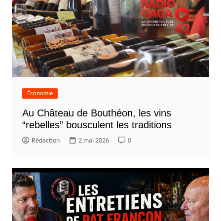
Économie
Au Château de Bouthéon, les vins
“rebelles” bousculent les traditions
Rédaction
2 mai 2026
0