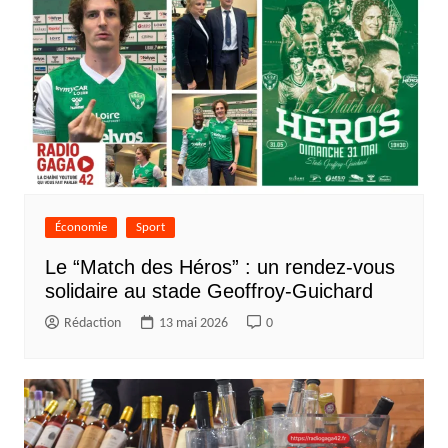
Économie
Sport
Le “Match des Héros” : un rendez-vous
solidaire au stade Geoffroy-Guichard
Rédaction
13 mai 2026
0