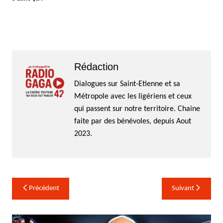
Rédaction
Dialogues sur Saint-Etienne et sa
Métropole avec les ligériens et ceux
qui passent sur notre territoire. Chaine
faite par des bénévoles, depuis Aout
2023.
Navigation
Précédent
Suivant
de
l’article