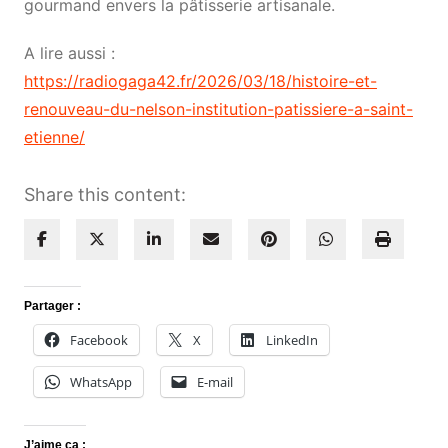
gourmand envers la pâtisserie artisanale.
A lire aussi :
https://radiogaga42.fr/2026/03/18/histoire-et-
renouveau-du-nelson-institution-patissiere-a-saint-
etienne/
Share this content:
Partager :
Facebook
X
LinkedIn
WhatsApp
E-mail
J’aime ça :