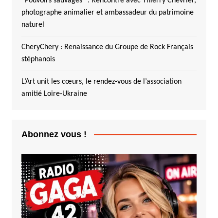
“Pouvoirs sauvages” : Rencontre avec Thierry Chevrier,
photographe animalier et ambassadeur du patrimoine
naturel
CheryChery : Renaissance du Groupe de Rock Français
stéphanois
L’Art unit les cœurs, le rendez-vous de l’association
amitié Loire-Ukraine
Abonnez vous !